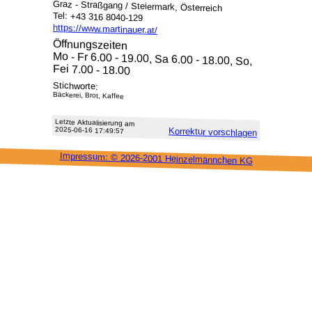
Graz - Straßgang / Steiermark, Österreich
Tel: +43 316 8040-129
https://www.martinauer.at/
Öffnungszeiten
Mo - Fr 6.00 - 19.00, Sa 6.00 - 18.00, So,
Fei 7.00 - 18.00
Stichworte:
Bäckerei, Brot, Kaffee
Letzte Aktu­alisie­rung am
2025-06-16 17:49:57
Korrektur vor­schlagen
Impressum: ©
2026-2001 Heinzel­männchen KG