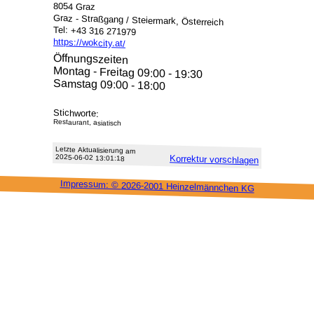
8054 Graz
Graz - Straßgang / Steiermark, Österreich
Tel: +43 316 271979
https://wokcity.at/
Öffnungszeiten
Montag - Freitag 09:00 - 19:30
Samstag 09:00 - 18:00
Stichworte:
Restaurant, asiatisch
Letzte Aktu­alisie­rung am
2025-06-02 13:01:18
Korrektur vor­schlagen
Impressum: ©
2026-2001 Heinzel­männchen KG