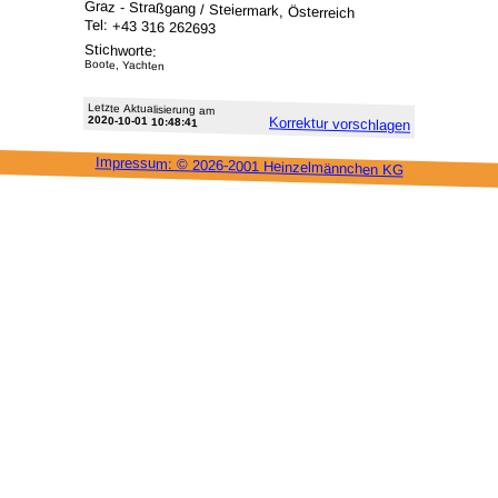
Graz - Straßgang / Steiermark, Österreich
Tel: +43 316 262693
Stichworte:
Boote, Yachten
Letzte Aktu­alisie­rung am
2020-10-01 10:48:41
Korrektur vor­schlagen
Impressum: ©
2026-2001 Heinzel­männchen KG