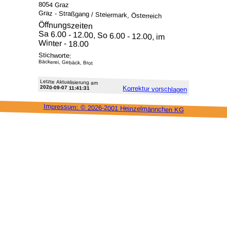
8054 Graz
Graz - Straßgang / Steiermark, Österreich
Öffnungszeiten
Sa 6.00 - 12.00, So 6.00 - 12.00, im
Winter - 18.00
Stichworte:
Bäckerei, Gebäck, Brot
Letzte Aktu­alisie­rung am
2020-09-07 11:41:31
Korrektur vor­schlagen
Impressum: ©
2026-2001 Heinzel­männchen KG