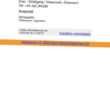
Graz - Straßgang / Steiermark, Österreich
Tel: +43 316 281598
Automat
Stichworte:
Tabakwaren, Zigaretten
Letzte Aktu­alisie­rung am
2025-06-16 17:46:07
Korrektur vor­schlagen
Impressum: ©
2026-2001 Heinzel­männchen KG