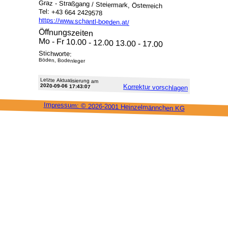
Graz - Straßgang / Steiermark, Österreich
Tel: +43 664 2429578
https://www.schantl-boeden.at/
Öffnungszeiten
Mo - Fr 10.00 - 12.00 13.00 - 17.00
Stichworte:
Böden, Bodenleger
Letzte Aktu­alisie­rung am
2020-09-06 17:43:07
Korrektur vor­schlagen
Impressum: ©
2026-2001 Heinzel­männchen KG