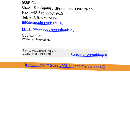
8055 Graz
Graz - Straßgang / Steiermark, Österreich
Fax: +43 316 225349-15
Tel: +43 676 5274196
info@buschenschank.at
https://www.buschenschank.at/
Stichworte:
Werbung, Marketing,
Letzte Aktu­alisie­rung am
2025-06-03 13:12:05
Korrektur vor­schlagen
Impressum: ©
2026-2001 Heinzel­männchen KG