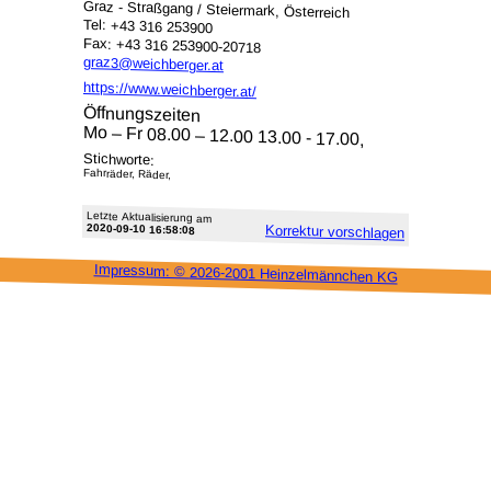
Graz - Straßgang / Steiermark, Österreich
Tel: +43 316 253900
Fax: +43 316 253900-20718
graz3@weichberger.at
https://www.weichberger.at/
Öffnungszeiten
Mo – Fr 08.00 – 12.00 13.00 - 17.00,
Stichworte:
Fahrräder, Räder,
Letzte Aktu­alisie­rung am
2020-09-10 16:58:08
Korrektur vor­schlagen
Impressum: ©
2026-2001 Heinzel­männchen KG