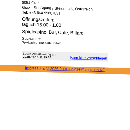
8054 Graz
Graz - Straßgang / Steiermark, Österreich
Tel: +43 664 99607831
Öffnungszeiten:
täglich 15.00 - 1.00
Spielcasino, Bar, Cafe, Billard
Stichworte:
Spielcasino, Bar, Cafe, Billard
Letzte Aktu­alisie­rung am
2020-09-16 11:19:06
Korrektur vor­schlagen
Impressum: ©
2026-2001 Heinzel­männchen KG