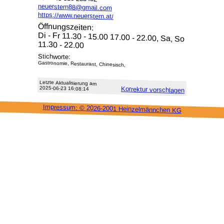
neuerstern88@gmail.com
https://www.neuerstern.at/
Öffnungszeiten:
Di - Fr 11.30 - 15.00 17.00 - 22.00, Sa, So
11.30 - 22.00
Stichworte:
Gastronomie, Restaurant, Chinesisch,
Letzte Aktu­alisie­rung am
2025-06-23 16:08:14
Korrektur vor­schlagen
Impressum: ©
2026-2001 Heinzel­männchen KG