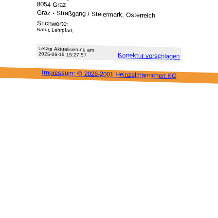
8054 Graz
Graz - Straßgang / Steiermark, Österreich
Stichworte:
Natur, Lehrpfad,
Letzte Aktu­alisie­rung am
2025-06-19 15:27:57
Korrektur vor­schlagen
Impressum: ©
2026-2001 Heinzel­männchen KG