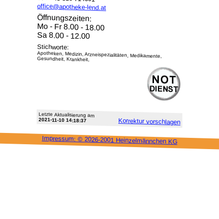
office@apotheke-lend.at
Öffnungszeiten:
Mo - Fr 8.00 - 18.00
Sa 8.00 - 12.00
Stichworte:
Apotheken, Medizin, Arzneispezialitäten, Medikamente,
Gesundheit, Krankheit,
Letzte Aktu­alisie­rung am
2021-11-10 14:18:37
Korrektur vor­schlagen
Impressum: ©
2026-2001 Heinzel­männchen KG